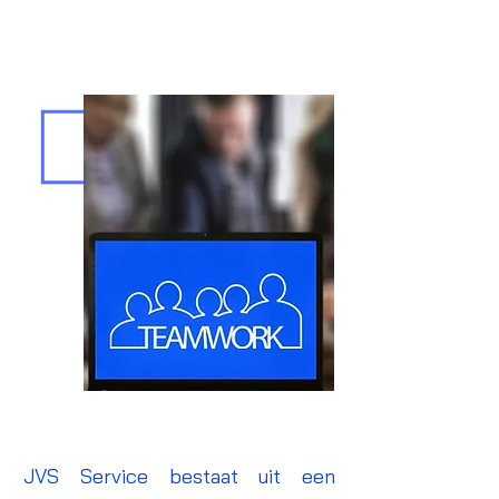
JVS Service bestaat uit een