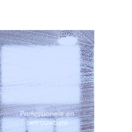
Professionele en
betrouwbare